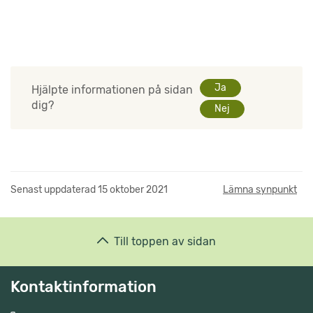
Ja
Hjälpte informationen på sidan
dig?
Nej
Senast uppdaterad
15 oktober 2021
Lämna synpunkt
Till toppen av sidan
Kontaktinformation