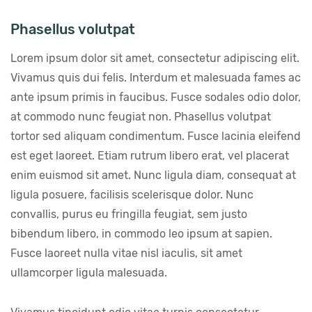
Phasellus volutpat
Lorem ipsum dolor sit amet, consectetur adipiscing elit. 
Vivamus quis dui felis. Interdum et malesuada fames ac 
ante ipsum primis in faucibus. Fusce sodales odio dolor, 
at commodo nunc feugiat non. Phasellus volutpat 
tortor sed aliquam condimentum. Fusce lacinia eleifend 
est eget laoreet. Etiam rutrum libero erat, vel placerat 
enim euismod sit amet. Nunc ligula diam, consequat at 
ligula posuere, facilisis scelerisque dolor. Nunc 
convallis, purus eu fringilla feugiat, sem justo 
bibendum libero, in commodo leo ipsum at sapien. 
Fusce laoreet nulla vitae nisl iaculis, sit amet 
ullamcorper ligula malesuada.