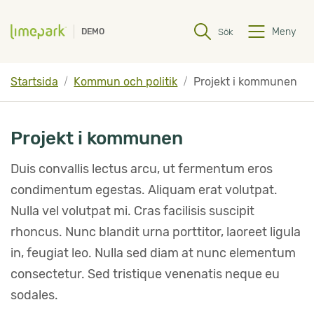
Hoppa till innehåll
Hoppa till undermeny
Meny
Sök
DEMO
Startsida
Kommun och politik
Projekt i kommunen
Projekt i kommunen
Duis convallis lectus arcu, ut fermentum eros 
condimentum egestas. Aliquam erat volutpat. 
Nulla vel volutpat mi. Cras facilisis suscipit 
rhoncus. Nunc blandit urna porttitor, laoreet ligula 
in, feugiat leo. Nulla sed diam at nunc elementum 
consectetur. Sed tristique venenatis neque eu 
sodales.