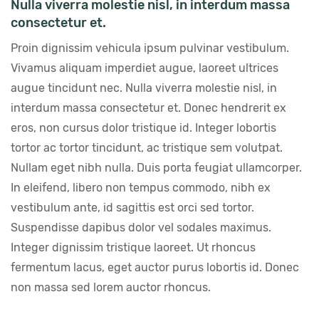
Nulla viverra molestie nisl, in interdum massa 
consectetur et.
Proin dignissim vehicula ipsum pulvinar vestibulum. 
Vivamus aliquam imperdiet augue, laoreet ultrices 
augue tincidunt nec. Nulla viverra molestie nisl, in 
interdum massa consectetur et. Donec hendrerit ex 
eros, non cursus dolor tristique id. Integer lobortis 
tortor ac tortor tincidunt, ac tristique sem volutpat. 
Nullam eget nibh nulla. Duis porta feugiat ullamcorper. 
In eleifend, libero non tempus commodo, nibh ex 
vestibulum ante, id sagittis est orci sed tortor. 
Suspendisse dapibus dolor vel sodales maximus. 
Integer dignissim tristique laoreet. Ut rhoncus 
fermentum lacus, eget auctor purus lobortis id. Donec 
non massa sed lorem auctor rhoncus.