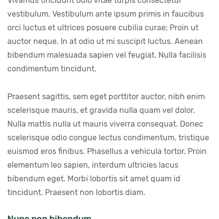
Vivamus tincidunt odio vitae turpis consectetur 
vestibulum. Vestibulum ante ipsum primis in faucibus 
orci luctus et ultrices posuere cubilia curae; Proin ut 
auctor neque. In at odio ut mi suscipit luctus. Aenean 
bibendum malesuada sapien vel feugiat. Nulla facilisis 
condimentum tincidunt.
Praesent sagittis, sem eget porttitor auctor, nibh enim 
scelerisque mauris, et gravida nulla quam vel dolor. 
Nulla mattis nulla ut mauris viverra consequat. Donec 
scelerisque odio congue lectus condimentum, tristique 
euismod eros finibus. Phasellus a vehicula tortor. Proin 
elementum leo sapien, interdum ultricies lacus 
bibendum eget. Morbi lobortis sit amet quam id 
tincidunt. Praesent non lobortis diam.