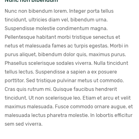
Nunc non bibendum
Nunc non bibendum lorem. Integer porta tellus 
tincidunt, ultricies diam vel, bibendum urna. 
Suspendisse molestie condimentum magna. 
Pellentesque habitant morbi tristique senectus et 
netus et malesuada fames ac turpis egestas. Morbi in 
purus aliquet, bibendum dolor quis, maximus purus. 
Phasellus scelerisque sodales viverra. Nulla tincidunt 
tellus lectus. Suspendisse a sapien a ex posuere 
porttitor. Sed tristique pulvinar metus ut commodo. 
Cras quis rutrum mi. Quisque faucibus hendrerit 
tincidunt. Ut non scelerisque leo. Etiam et arcu et velit 
maximus malesuada. Fusce commodo ornare augue, et 
malesuada lectus pharetra molestie. In lobortis efficitur 
sem sed viverra.