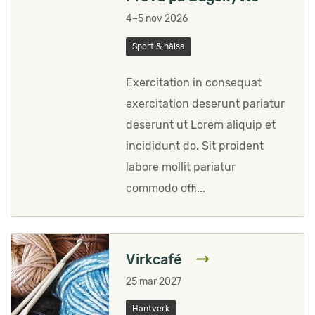
4–5 nov 2026
Sport & hälsa
Exercitation in consequat
exercitation deserunt pariatur
deserunt ut Lorem aliquip et
incididunt do. Sit proident
labore mollit pariatur
commodo offi...
Virkcafé
25 mar 2027
Hantverk