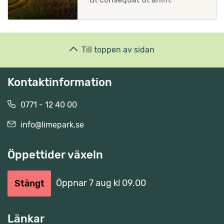
Till toppen av sidan
Kontaktinformation
0771 - 12 40 00
info@limepark.se
Öppettider växeln
Öppnar 7 aug kl 09.00
Stängt
Länkar