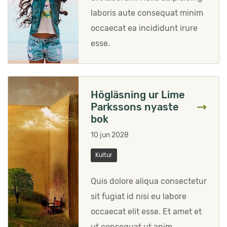
laboris aute consequat minim
occaecat ea incididunt irure
esse.
Högläsning ur Lime
Parkssons nyaste
bok
10 jun 2028
Kultur
Quis dolore aliqua consectetur
sit fugiat id nisi eu labore
occaecat elit esse. Et amet et
ut consequat ut anim.