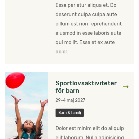
Esse pariatur aliqua et. Do
deserunt culpa culpa aute
cillum est non reprehenderit
eiusmod in esse laboris aute
qui mollit. Esse et ex aute
dolor.
Sportlovsaktiviteter
för barn
29–4 maj 2027
Barn & familj
Dolor est minim elit do aliquip
elit laborum. Nulla adipisicing