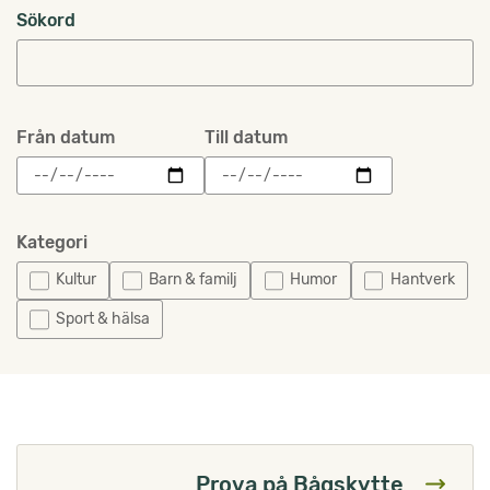
Sökord
Från datum
Till datum
Kategori
Kultur
Barn & familj
Humor
Hantverk
Sport & hälsa
Prova på Bågskytte