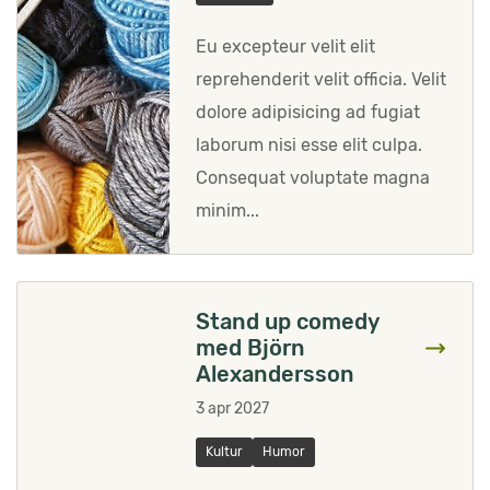
Eu excepteur velit elit
reprehenderit velit officia. Velit
dolore adipisicing ad fugiat
laborum nisi esse elit culpa.
Consequat voluptate magna
minim...
Stand up comedy
med Björn
Alexandersson
3 apr 2027
Kultur
Humor