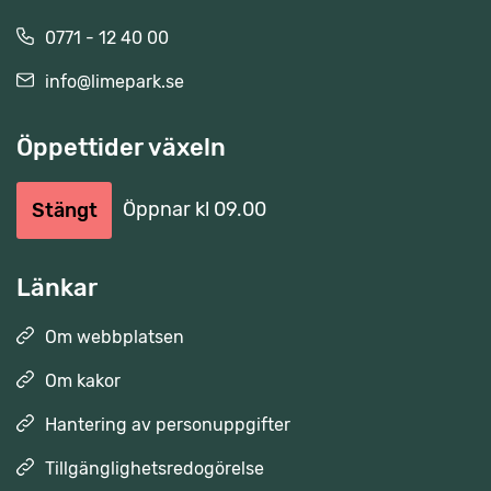
0771 - 12 40 00
info@limepark.se
Öppettider växeln
Öppnar kl 09.00
Stängt
Länkar
Om webbplatsen
Om kakor
Hantering av personuppgifter
Tillgänglighetsredogörelse