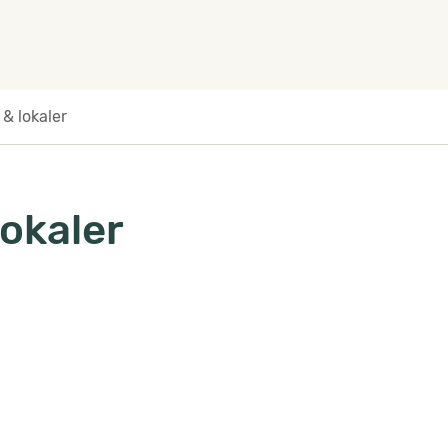
 & lokaler
lokaler