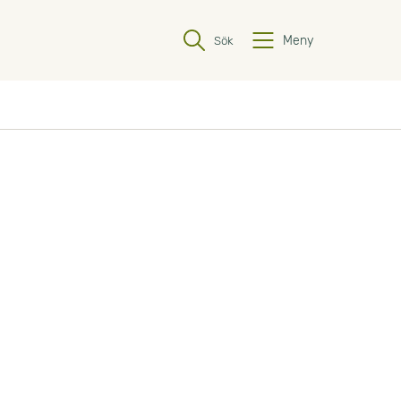
Meny
Sök