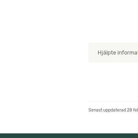
Hjälpte informa
Senast uppdaterad
28 fe