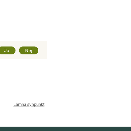
Ja
Nej
Lämna synpunkt