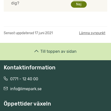
dig?
Nej
Senast uppdaterad
17 juni 2021
Lämna synpunkt
Till toppen av sidan
Kontaktinformation
0771 - 12 40 00
info@limepark.se
Öppettider växeln