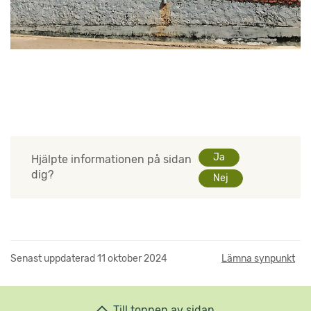
Ja
Hjälpte informationen på sidan
dig?
Nej
Senast uppdaterad
11 oktober 2024
Lämna synpunkt
Till toppen av sidan