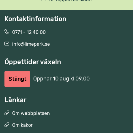
Kontaktinformation
0771 - 12 40 00
info@limepark.se
Öppettider växeln
Öppnar 10 aug kl 09.00
Stängt
Länkar
Om webbplatsen
Om kakor